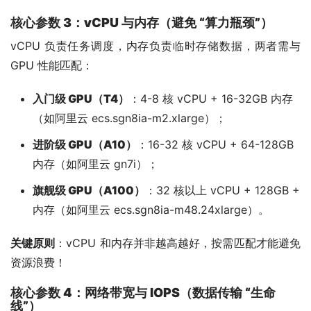
核心参数 3：vCPU 与内存（避免 “算力瓶颈”）
vCPU 负责任务调度，内存负责临时存储数据，两者需与 
GPU 性能匹配：
入门级 GPU（T4）
：4-8 核 vCPU + 16-32GB 内存
（如阿里云 ecs.sgn8ia-m2.xlarge）；
进阶级 GPU（A10）
：16-32 核 vCPU + 64-128GB
内存（如阿里云 gn7i）；
旗舰级 GPU（A100）
：32 核以上 vCPU + 128GB +
内存（如阿里云 ecs.sgn8ia-m48.24xlarge）。
关键原则
：vCPU 和内存并非越高越好，按需匹配才能避免
资源浪费！
核心参数 4：网络带宽与 IOPS（数据传输 “生命
线”）