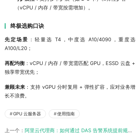
（vCPU / 内存 / 带宽按需增加）。
终极选购口诀
先定场景
：轻量选 T4，中度选 A10/4090，重度选 
A100/L20；
再配均衡
：vCPU / 内存 / 带宽需匹配 GPU，ESSD 云盘 + 
独享带宽优先；
兼顾未来
：支持 vGPU 分时复用 + 弹性扩容，应对业务增
长不浪费。
GPU 云服务器
使用指南
上一个：
阿里云代理商：如何通过 DAS 告警系统提前规避风险？