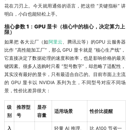
花在刀刃上。今天就用通俗的语言，把这些 “关键指标” 讲
明白，小白也能轻松上手。
核心参数 1：GPU 显卡（核心中的核心，决定算力上
限）
如果把 各大云厂（如
阿里云
、腾讯云等）的GPU 云服务器
比作 “高性能加工厂”，那么 GPU 显卡就是 “核心生产线”，
它直接决定了数据处理的速度和效率，也是影响价格的最关
键因素。很多人选购时只看 “型号数字”，却忽略了适配性，
其实没有最好的显卡，只有最适合自己的。目前市面上主流
的 GPU 显卡以 NVIDIA 系列为主，不同型号对应不同场
景，性价比差异很大：
级
推荐型
显存
适用场景
性价比提醒
别
号
容量
入
轻量 AI 推理、
比 A100 节省一