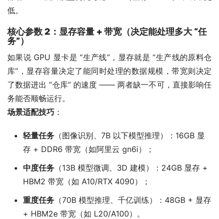
低。
核心参数 2：显存容量 + 带宽（决定能处理多大 “任
务”）
如果说 GPU 显卡是 “生产线”，显存就是 “生产线的原料仓
库”，显存容量决定了能同时处理的数据规模，带宽则决定
了数据进出 “仓库” 的速度 —— 两者缺一不可，直接影响任
务能否顺畅运行。
场景适配技巧
：
轻量任务
（图像识别、7B 以下模型推理）：16GB 显
存 + DDR6 带宽（如阿里云 gn6i）；
中度任务
（13B 模型微调、3D 建模）：24GB 显存 +
HBM2 带宽（如 A10/RTX 4090）；
重度任务
（70B 模型推理、千亿训练）：48GB + 显存
+ HBM2e 带宽（如 L20/A100）。