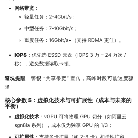
网络带宽
：
轻量任务：2-4Gbit/s；
中型任务：7-10Gbit/s；
重度任务：16Gbit/s+（支持 RDMA 更佳）。
IOPS
：优先选 ESSD 云盘（IOPS 3 万 – 24 万次 /
秒），避免数据读取卡顿。
避坑提醒
：警惕 “共享带宽” 宣传，高峰时段可能速度骤
降！
核心参数 5：虚拟化技术与可扩展性（成本与未来的
平衡）
虚拟化技术
：vGPU 可将物理 GPU 切分（如阿里云
sgn8ia 系列），成本仅为独享 GPU 的 1/3；
可扩展性
：支持多卡扩展（如 2-8 卡）和弹性扩容