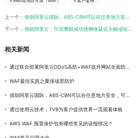
Web应用防火墙（WAF）
客户案例
上一个：
借助阿里云国际，ABS-CBN可以在任意地方安全，可靠的制作内容
下一个：
借助阿里云，印尼鹰航成功使网络延迟大幅缩短。通过此次合作，印尼鹰航在 2 周内成功地将超过 85 个虚拟机和 3 个数据库迁移到阿里云，并且最大限度地减少了业务中断。
相关新闻
通过联合部署阿里云DDoS高防+WAF提升网站全面防护能力
WAF最佳实践之重保场景防护
借助阿里云国际，ABS-CBN可以在任意地方安全，可靠的制作内容
通过使用云技术，TVB为客户提供世界一流观看体验
AWS WAF 预置保护包有哪些常见的误报情况？
WAF常见问题大全