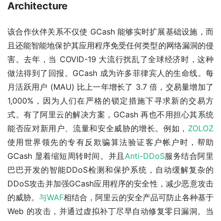
Architecture
该合作伙伴关系不仅使 GCash 能够实时扩展基础设施，而
且还能智能地保护其应用程序免受任何类型的网络漏洞的侵
害。去年，当 COVID-19 大流行扰乱了全球经济时，这种
做法得到了回报。GCash 成为许多菲律宾人的生命线。每
月活跃用户 (MAU) 比上一年增长了 3.7 倍，交易量增加了 
1,000%，因为人们在严格的锁定措施下寻求新的交易方
式。有了阿里云的解决方案，GCash 再也不用担心其系统
能否应对新用户、流量和安全威胁的增长。例如，
ZOLOZ
使用世界领先的专有反欺骗算法验证客户帐户时，帮助 
GCash 显着缩短周转时间。并且
Anti-DDoS
服务结合阿里
巴巴开发的智能DDoS检测和保护系统，自动缓解复杂的
DDoS攻击并加强GCash应用程序的安全性，减少恶意攻击
的威胁。
与WAF
相结合，阿里云的安全产品可防止各种基于 
Web 的攻击，并通过虚拟补丁尽早自动修复零日漏洞。当