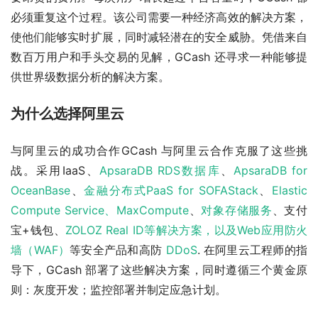
必须重复这个过程。该公司需要一种经济高效的解决方案，
使他们能够实时扩展，同时减轻潜在的安全威胁。凭借来自
数百万用户和手头交易的见解，GCash 还寻求一种能够提
供世界级数据分析的解决方案。
为什么选择阿里云
与阿里云的成功合作GCash 与阿里云合作克服了这些挑
战。采用IaaS、
ApsaraDB RDS数据库
、
ApsaraDB for 
OceanBase
、
金融分布式PaaS for SOFAStack
、
Elastic 
Compute Service、
MaxCompute
、
对象存储服务
、支付
宝+钱包、
ZOLOZ Real ID等解决方案，以及
Web应用防火
墙（WAF）
等安全产品和高防 
DDoS
. 在阿里云工程师的指
导下，GCash 部署了这些解决方案，同时遵循三个黄金原
则：灰度开发；监控部署并制定应急计划。