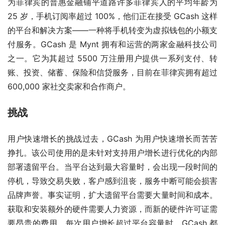
为菲律宾的普惠金融铺平道路许多菲律宾人的平均年龄为 
25 岁，手机订阅率超过 100%，他们正在接受 GCash 这样
的平台和解决方案——一种将手机转变为虚拟钱包的小额支
付服务。GCash 是 Mynt 拥有和运营的两家金融科技公司
之一。它为其超过 5500 万注册用户提供一系列支付、转
账、投资、储蓄、保险和信贷服务，目前在菲律宾拥有超过 
600,000 家社交卖家和合作商户。
挑战
用户快速增长的挑战过去，GCash 为用户快速增长而苦苦
挣扎。该公司使用的是未针对支持用户增长进行优化的内部
部署遗留平台。当平台达到最大容量时，会出现一段时间的
停机，导致交易失败，客户感到沮丧，服务中断可能会损害
品牌声誉。事实证明，扩大遗留平台需要大量时间和成本。
获取和安装额外的硬件需要人力资源，而新的硬件许可证需
要昂贵的费用。每次用户增长超过平台容量时，GCash 都