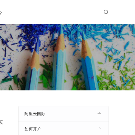
心
阿里云国际
安
：
如何开户