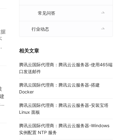
已
常见问答
行业动态
数据
不
文
相关文章
，…
腾讯云国际代理商：腾讯云云服务器-使用465端
口发送邮件
腾讯云国际代理商：腾讯云云服务器-搭建
技
Docker
建
据盘
腾讯云国际代理商：腾讯云云服务器-安装宝塔
Linux 面板
腾讯云国际代理商：腾讯云云服务器-Windows
实例配置 NTP 服务