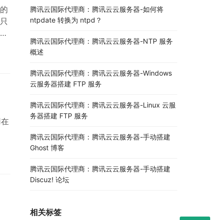
的
腾讯云国际代理商：腾讯云云服务器-如何将
ntpdate 转换为 ntpd？
只
，
腾讯云国际代理商：腾讯云云服务器-NTP 服务
性，
概述
据
已
腾讯云国际代理商：腾讯云云服务器-Windows
云服务器搭建 FTP 服务
腾讯云国际代理商：腾讯云云服务器-Linux 云服
务器搭建 FTP 服务
用在
腾讯云国际代理商：腾讯云云服务器-手动搭建
Ghost 博客
转方
据
腾讯云国际代理商：腾讯云云服务器-手动搭建
Discuz! 论坛
相关标签