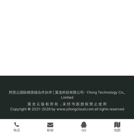
阿里云国际精英级合作伙伴 | 翼龙科技有限公司- Yilong Technology Co.,
Limited
翼 龙 云 版 权 所 有 ，未 经 书 面 授 权 禁 止 使 用
Copyright © 2021-2026 by www.yilongcloud.com all rights reserved
电话
邮箱
QQ
地图