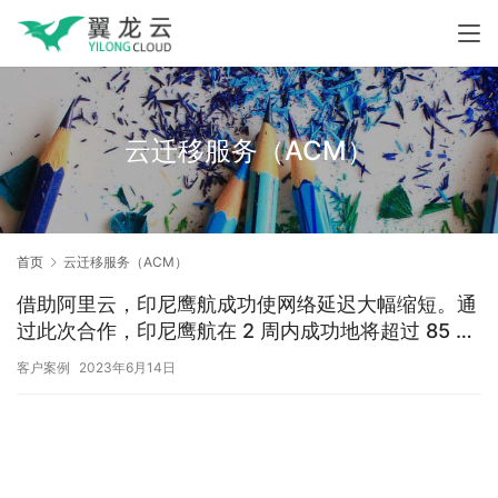
云迁移服务（ACM）
首页
云迁移服务（ACM）
借助阿里云，印尼鹰航成功使网络延迟大幅缩短。通
过此次合作，印尼鹰航在 2 周内成功地将超过 85 个
虚拟机和 3 个数据库迁移到阿里云，并且最大限度地
客户案例
2023年6月14日
减少了业务中断。