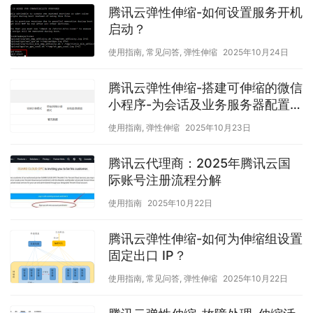
腾讯云弹性伸缩-如何设置服务开机
启动？
使用指南
,
常见问答
,
弹性伸缩
2025年10月24日
腾讯云弹性伸缩-搭建可伸缩的微信
小程序-为会话及业务服务器配置弹
性伸缩策略
使用指南
,
弹性伸缩
2025年10月23日
腾讯云代理商：2025年腾讯云国
际账号注册流程分解
使用指南
2025年10月22日
腾讯云弹性伸缩-如何为伸缩组设置
固定出口 IP？
使用指南
,
常见问答
,
弹性伸缩
2025年10月22日