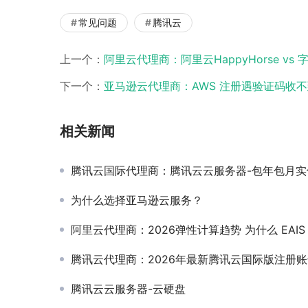
常见问题
腾讯云
上一个：
阿里云代理商：阿里云HappyHorse vs 字
下一个：
亚马逊云代理商：AWS 注册遇验证码收不
相关新闻
腾讯云国际代理商：腾讯云云服务器-包年包月实例转包销
为什么选择亚马逊云服务？
阿里云代理商：2026弹性计算趋势 为什么 EAIS 正在替代传统 GP
腾讯云代理商：2026年最新腾讯云国际版注册账号
腾讯云云服务器-云硬盘