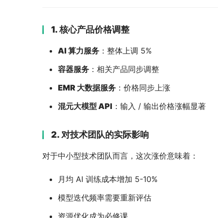
1. 核心产品价格调整
AI 算力服务
：整体上调 5%
容器服务
：相关产品同步调整
EMR 大数据服务
：价格同步上涨
混元大模型 API
：输入 / 输出价格涨幅显著
2. 对技术团队的实际影响
对于中小型技术团队而言，这次涨价意味着：
月均 AI 训练成本增加 5-10%
模型迭代频率需要重新评估
资源优化成为必修课