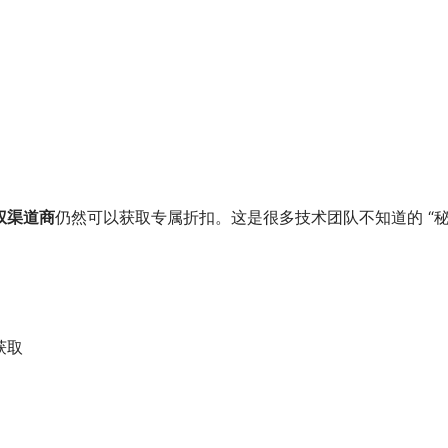
权
渠道商
仍然可以获取专属折扣。这是很多技术团队不知道的 “
获取