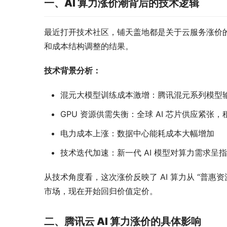
一、AI 算力涨价潮背后的技术逻辑
最近打开技术社区，铺天盖地都是关于云服务涨价
和成本结构调整的结果。
技术背景分析：
混元大模型训练成本激增：腾讯混元系列模型输入
GPU 资源供需失衡：全球 AI 芯片供应紧张
电力成本上涨：数据中心能耗成本大幅增加
技术迭代加速：新一代 AI 模型对算力需求呈
从技术角度看，这次涨价反映了 AI 算力从 “普惠
市场，现在开始回归价值定价。
二、腾讯云 AI 算力涨价的具体影响