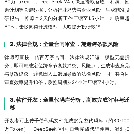
80万Token），DeepSeek V4可快速提取营收、利润、回
购计划等关键数据，分析行业趋势与企业风险，生成精准投
研报告，将原本3天的分析工作压缩至1.5小时，准确率超
80%，击败同类开源模型，大幅提升投研效率。
2. 法律合规：全量合同审查，规避跨条款风险
律师可直接上传百万字合同、法律法规汇编，模型无需拆
分，即可精准定位跨章节条款冲突、风险点，生成审查意见
与修改建议，避免因人工遗漏导致的法律风险，同时将合同
审查效率提升10倍，质控周期从24小时压缩至4小时。
3. 软件开发：全量代码库分析，高效完成评审与迁
移
开发者可上传千份代码文件组成的完整代码库（约80-100
万Token），DeepSeek V4可自动完成代码评审、漏洞扫