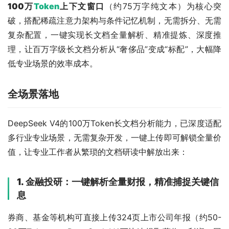
100万
Token
上下文窗口
（约75万字纯文本）为核心突
破，搭配稀疏注意力架构与条件记忆机制，无需拆分、无需
复杂配置，一键实现长文档全量解析、精准提炼、深度推
理，让百万字级长文档分析从“奢侈品”变成“标配”，大幅降
低专业场景的效率成本。
全场景落地
DeepSeek V4的100万Token长文档分析能力，已深度适配
多行业专业场景，无需复杂开发，一键上传即可解锁全量价
值，让专业工作者从繁琐的文档研读中解放出来：
1. 金融投研：一键解析全量财报，精准捕捉关键信
息
券商、基金等机构可直接上传324页上市公司年报（约50-