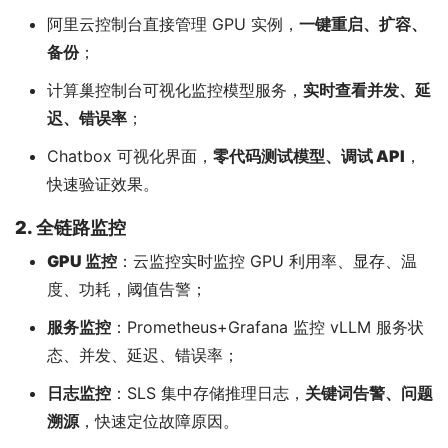
阿里云控制台直接管理 GPU 实例，
一键重启、扩容、
备份
；
计算巢控制台可视化监控模型服务，
实时查看并发、延
迟、错误率
；
Chatbox 可视化界面，
零代码测试模型、调试 API
，
快速验证效果。
2. 全链路监控
GPU 监控
：云监控实时监控 GPU 利用率、显存、温
度、功耗，阈值告警；
服务监控
：Prometheus+Grafana 监控 vLLM 服务状
态、并发、延迟、错误率；
日志监控
：SLS 集中存储推理日志，
关键词告警、问题
溯源
，快速定位故障原因。