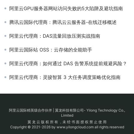
阿里云GPU服务器网站访问失败的5大陷阱及避坑指南
腾讯云国际代理商：腾讯云云服务器-在线迁移概述
阿里云代理商：DAS流量回放压测实战指南
阿里云国际站 OSS：云存储的全能助手
阿里云代理商：如何通过 DAS 告警系统提前规避风险？
阿里云代理商：灵骏智算 3 大任务调度策略优化指南
阿里云国际精英级合作伙伴 | 翼龙科技有限公司- Yilong Technology Co.,
Limited
翼 龙 云 版 权 所 有 ，未 经 书 面 授 权 禁 止 使 用
Copyright © 2021-2026 by www.yilongcloud.com all rights reserved