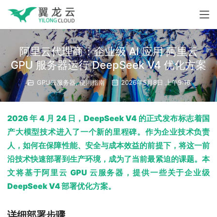
阿里云代理商：企业级 AI 应用 阿里云
GPU 服务器运行 DeepSeek V4 优化方案
GPU云服务器
,
使用指南
2026年5月8日 上午9:16
2026 年 4 月 24 日，DeepSeek V4 的正式发布标志着国
产大模型技术进入了一个新的里程碑。作为企业技术负责
人，如何在保障性能、安全与成本效益的前提下，将这一前
沿技术快速部署到生产环境，成为了当前最紧迫的课题。本
文将基于阿里云 GPU 云服务器，
提供一些关于
企业级 
DeepSeek V4 部署优化方案。
详细部署步骤