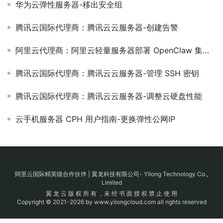
华为云弹性服务器-移出安全组
腾讯云国际代理商：腾讯云云服务器-创建告警
阿里云代理商：阿里云轻量服务器部署 OpenClaw 集成钉钉实现自动化办公
腾讯云国际代理商：腾讯云云服务器-管理 SSH 密钥
腾讯云国际代理商：腾讯云云服务器-调整云硬盘性能
云手机服务器 CPH 用户指南-更换弹性公网IP
阿里云国际精英级合作伙伴 | 翼龙科技有限公司- Yilong Technology Co.,
Limited
翼 龙 云 版 权 所 有 ，未 经 书 面 授 权 禁 止 使 用
Copyright © 2021-2026 by www.yilongcloud.com all rights reserved