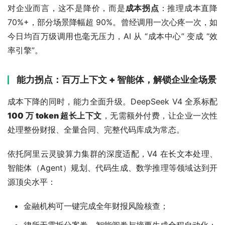
对企业而言，这不是降价，而是
成本拐点
：推理成本直降 
70%+，部分场景降幅超 90%。曾经调用一次心疼一次，如
今日均百万级调用也毫无压力，AI 从 “成本中心” 变成 “效
率引擎”。
能力拐点：百万上下文 + 智能体，解锁企业全场景
成本下降的同时，能力全面升级。DeepSeek V4 全系标配
100 万 token 超长上下文
，无需额外付费，让企业一次性
处理整份财报、全量合同、完整代码库成为常态。
依托阿里云灵骏算力集群的深度适配，V4 在长文本处理、
智能体（Agent）规划、代码生成、数学推理等领域达到开
源顶尖水平：
金融机构可一键完成全年财报风险核查；