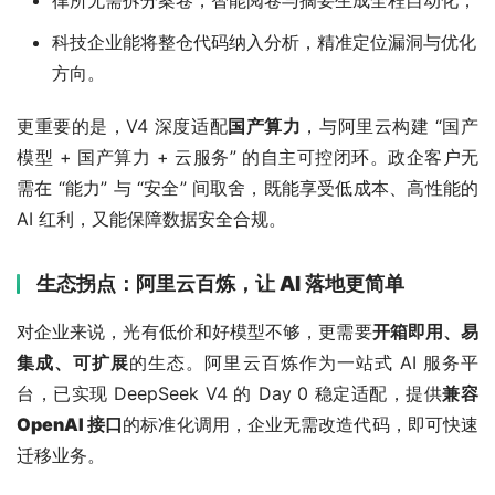
律所无需拆分案卷，智能阅卷与摘要生成全程自动化；
科技企业能将整仓代码纳入分析，精准定位漏洞与优化
方向。
更重要的是，V4 深度适配
国产算力
，与阿里云构建 “国产
模型 + 国产算力 + 云服务” 的自主可控闭环。政企客户无
需在 “能力” 与 “安全” 间取舍，既能享受低成本、高性能的 
AI 红利，又能保障数据安全合规。
生态拐点：阿里云百炼，让 AI 落地更简单
对企业来说，光有低价和好模型不够，更需要
开箱即用、易
集成、可扩展
的生态。阿里云百炼作为一站式 AI 服务平
台，已实现 DeepSeek V4 的 Day 0 稳定适配，提供
兼容 
OpenAI 接口
的标准化调用，企业无需改造代码，即可快速
迁移业务。