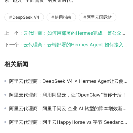
索” 迈入 “全面普及” 的黄金时代。
DeepSeek V4
使用指南
阿里云国际站
上一个：
云代理商：如何用部署的Hermes完成一篇公众号文章的撰写？
下一个：
云代理商：云端部署的Hermes Agent 如何接入钉钉？
相关新闻
阿里云代理商：DeepSeek V4 × Hermes Agen让云侧智能体越用越省
阿里云代理商：利用阿里云，让“OpenClaw”替你干活！
阿里云代理商：阿里千问云 企业 AI 转型的降本增效新引擎
阿里云代理商：阿里云HappyHorse vs 字节 Seedance 怎么选更合适？