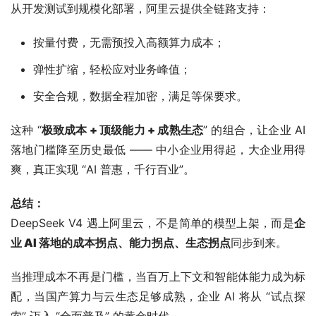
从开发测试到规模化部署，阿里云提供全链路支持：
按量付费，无需预投入高额算力成本；
弹性扩缩，轻松应对业务峰值；
安全合规，数据全程加密，满足等保要求。
这种 “
极致成本 + 顶级能力 + 成熟生态
” 的组合，让企业 AI 
落地门槛降至历史最低 —— 中小企业用得起，大企业用得
爽，真正实现 “AI 普惠，千行百业”。
总结：
DeepSeek V4 遇上阿里云，不是简单的模型上架，而是
企
业 AI 落地的成本拐点、能力拐点、生态拐点
同步到来。
当推理成本不再是门槛，当百万上下文和智能体能力成为标
配，当国产算力与云生态足够成熟，企业 AI 将从 “试点探