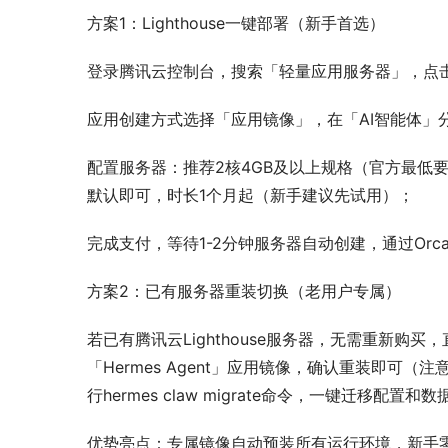
方案1：Lighthouse一键部署（新手首选）
登录腾讯云控制台，搜索「轻量应用服务器」，点
应用创建方式选择「应用镜像」，在「AI智能体」分类
配置服务器：推荐2核4GB及以上规格（官方最低
默认即可，时长1个月起（新手建议先试用）；
完成支付，等待1-2分钟服务器自动创建，通过Orca
方案2：已有服务器重装切换（老用户专属）
若已有腾讯云Lighthouse服务器，无需重新
「Hermes Agent」应用镜像，确认重装即可（
行hermes claw migrate命令，一键迁移配置
优势亮点：专属镜像自动预装所有运行环境，新手零