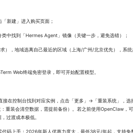
击「新建」进入购买页面；
中找到「Hermes Agent」镜像（关键一步，避免选错）；
要求），地域选离自己最近的区域（上海/广州/北京优先），系统
Term Web终端免密登录，即可开始配置模型。
购买，直接在控制台找到对应实例，点击「更多」→「重装系统」，选
注意：重装会清空数据，需提前备份）。若之前使用OpenClaw，
和数据，过渡成本极低。
代码上手；2026年新人优惠力度大，最低38元/年起，支持免