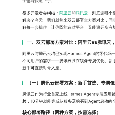
手也能快速上手。
很多开发者会纠结：
阿里云
和
腾讯云
，到底选哪个部
解决？今天，我们就带来双云部署全方案对比，同
解每一步操作，让你既能选对平台，又能避开所有坑
一、双云部署方案对比：阿里云vs腾讯云
阿里云与腾讯云均已实现Hermes Agent的
不同用户的需求——腾讯云胜在镜像专属优化、新
新手可直接对号入座。
（一）腾讯云部署方案：新手首选
、
专属镜
腾讯云作为行业首家上线Hermes Agent专
赖，10分钟就能完成从服务器购买到Agent启动
核心部署路径（两种方案，按需选择）