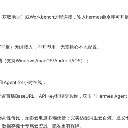
取地址）或Workbench远程连接，输入hermes命令即可开
/平板）无缝接入，即开即用，无需担心本地配置。
ndows/macOS/Android/iOS）；
；
gent 24小时在线；
百炼BaseURL、API Key和模型名称，双击「Hermes Agen
器高性价比，无影云电脑多端便捷；完美适配阿里云百炼、通义
；数据存储于专属云资源，隐私更有保障。