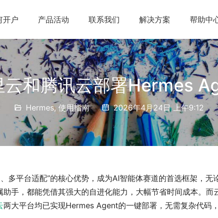
何开户
产品活动
联系我们
解决方案
帮助中
和腾讯云部署Hermes A
Hermes
,
使用指南
2026年4月24日 上午9:12
沉淀、多平台适配”的核心优势，成为AI智能体赛道的首选框架，无
属助手，都能凭借其强大的自进化能力，大幅节省时间成本。而
云
两大平台均已实现Hermes Agent的一键部署，无需复杂代码