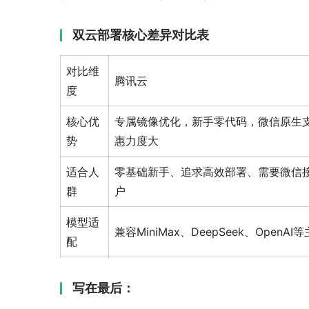
双云部署核心差异对比表
对比维
腾讯云
度
核心优
专属镜像优化，新手零代码，微信原生
势
惠力度大
适合人
零基础新手、追求高效部署、需要微信
群
户
模型适
兼容MiniMax、DeepSeek、OpenA
配
写在最后：