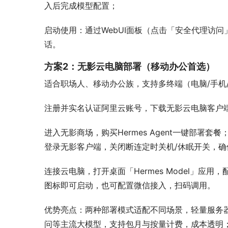
入后完成模型配置；
启动使用：通过WebUI面板（点击「安全代理访问」获
话。
方案2：无影云电脑部署（移动办公首选）
适合职场人、移动办公族，支持多终端（电脑/手机
注册并实名认证阿里云账号，下载无影云电脑客户端（支持Wi
进入无影商场，购买Hermes Agent一键部署套餐
登录无影客户端，关闭断连定时关机/休眠开关，确保A
连接云电脑，打开桌面「Hermes Model」应用，配置
图标即可启动，也可配置微信接入，扫码调用。
优势亮点：两种部署模式适配不同场景，轻量服务
问等主流大模型，支持包月与按量计费，成本透明