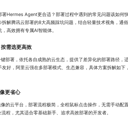
署Hermes Agent更合适？部署过程中遇到的常见问题该如何
步拆解腾讯云部署的8大高频踩坑问题，结合轻量技术视角，通
，高效拥有专属AI智能体。
，按需选更高效
零代码一键部署，依托各自成熟的云生态，提供了差异化的部署路径，
手友好，阿里云强在多部署模式、生态兼容，具体方案拆解如下
像更省心
属应用镜像的云平台，部署流程极简，全程鼠标点击操作，无需手动配
的全流程，尤其适合零基础新手、追求高效部署的开发者。