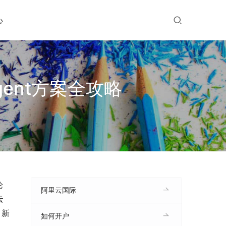
心
gent方案全攻略
论
阿里云国际
云
，新
如何开户