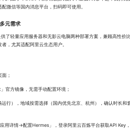
适配微信等国内消息平台，扫码即可使用。
多元需求
ent提供了轻量应用服务器和无影云电脑两种部署方案，兼顾高性价
发者，尤其适配阿里云生态用户。
）
页面；
ent」官方镜像，无需手动配置环境；
障流畅运行），地域按需选择（国内优先北京、杭州），确认时长和
应用详情→配置Hermes」，登录阿里云百炼平台获取API Key