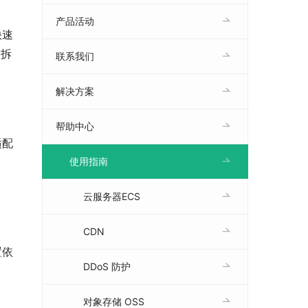
产品活动
快速
俗拆
联系我们
解决方案
帮助中心
适配
，
使用指南
云服务器ECS
CDN
置依
DDoS 防护
对象存储 OSS