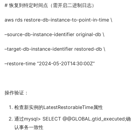
# 恢复到特定时间点（需开启二进制日志）
aws rds restore-db-instance-to-point-in-time \
–source-db-instance-identifier original-db \
–target-db-instance-identifier restored-db \
–restore-time “2024-05-20T14:30:00Z”
操作验证：
检查新实例的LatestRestorableTime属性
通过mysql> SELECT @@GLOBAL.gtid_executed;确
认事务一致性