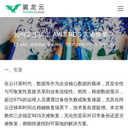
如何3 步搞定 AWS RDS 灾难恢复？
AWS
,
使用指南
,
常见问答
2026年1月12日 下午5:53
一、引言
在云计算时代，数据库作为企业核心数据的载体，其安全性
与可恢复性直接关系到业务连续性。然而，根据数据显示，
超过67%的运维人员遭遇过备份失败或恢复难题，尤其在跨
云迁移和时间点精确恢复场景下，技术复杂度陡增。本文将
教你三步搞定RDS灾难恢复，无论您是应对日常备份还是灾
难恢复，都能快速找到可落地的解决方案。