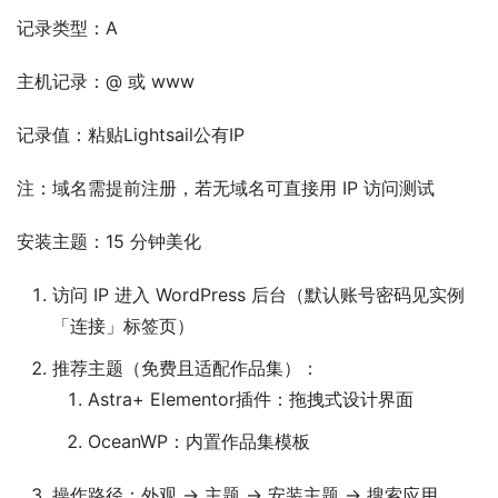
记录类型：A
主机记录：@ 或 www
记录值：粘贴Lightsail公有IP
注：域名需提前注册，若无域名可直接用 IP 访问测试
安装主题：15 分钟美化
访问 IP 进入 WordPress 后台（默认账号密码见实例
「连接」标签页）
推荐主题（免费且适配作品集）：
Astra+ Elementor插件：拖拽式设计界面
OceanWP：内置作品集模板
操作路径：外观 → 主题 → 安装主题 → 搜索应用