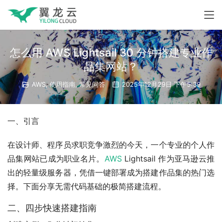
怎么用 AWS Lightsail 30 分钟搭建专业作
品集网站？
AWS
,
使用指南
,
常见问答
2025年12月29日 下午5:39
一、引言
在设计师、程序员求职竞争激烈的今天，一个专业的个人作
品集网站已成为职业名片。
AWS
 Lightsail 作为亚马逊云推
出的轻量级服务器，凭借一键部署成为搭建作品集的热门选
择。下面分享无需代码基础的极简搭建流程。
二、四步快速搭建指南