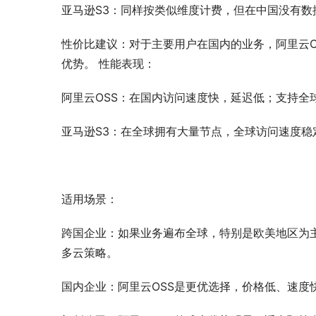
亚马逊S3：同样按类似维度计费，但在中国没有
性价比建议：对于主要用户在国内的业务，阿里云O
优势。 性能表现：
阿里云OSS：在国内访问速度快，延迟低；支持全
亚马逊S3：在全球拥有大量节点，全球访问速度稳定
适用场景：
跨国企业：如果业务遍布全球，特别是欧美地区为
多云策略。
国内企业：阿里云OSS是更优选择，价格低、速度