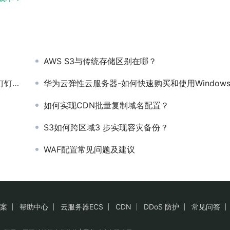
AWS S3与传统存储区别在哪？
钉？
华为云弹性云服务器-如何快速购买和使用Windows ECS
如何实现CDN批量复制域名配置？
S3如何跨区域3 步实现容灾备份？
WAF配置常见问题及建议
案
帮助中心
云服务器ECS
CDN
DDoS 防护
常见问答