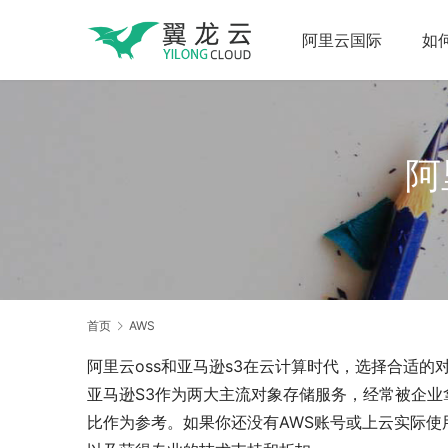
阿里云国际
如
阿
首页
AWS
阿里云oss和亚马逊s3在云计算时代，选择合适
亚马逊S3作为两大主流对象存储服务，经常被企
比作为参考。如果你还没有AWS账号或上云实际使