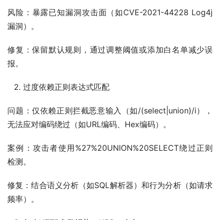
风险：暴露已知漏洞攻击面（如CVE-2021-44228 Log4j
漏洞）。
修复：保留默认规则，通过调整阈值或添加白名单减少误
报。
过度依赖正则表达式匹配
问题​：仅依赖正则拦截恶意输入（如/(select|union)/i），
无法应对编码绕过（如URL编码、Hex编码）。
案例：攻击者使用%27%20UNION%20SELECT绕过正则
检测。
修复：结合语义分析（如SQL解析器）和行为分析（如请求
频率）。