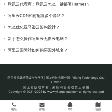
腾讯云代理商：腾讯云怎么一键部署Hermes？
阿里云CDN如何配置多个源站？
怎么优化亚马逊云架构设计？
新手怎么操作阿里云无影云电脑？
阿里云国际站如何购买国外域名？
阿里云国际精英级合作伙伴 | 翼龙科技有限公司- Yilong Technology Co.,
Limited
翼 龙 云 版 权 所 有 ，未 经 书 面 授 权 禁 止 使 用
Copyright © 2021-2026 by www.yilongcloud.com all rights reserved
电话
邮箱
QQ
地图