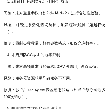
忽略HTTP参数污染（HPP）攻击
问题：未对重复参数（如?id=1&id=2）进行合法性校验。
风险：可绕过参数化查询防护，触发逻辑漏洞（如越权访
问）。
修复：限制参数数量，校验参数格式（如仅允许数字）。
未启用防CC攻击的速率限制
问题：未对高频请求（如每秒50次API调用）设置阈值。
风险：服务器资源耗尽导致服务不可用。
修复：按IP/User-Agent设置动态限速（如单IP每分钟最多
100次请求）。
规则冲突导致误拦截合法流量