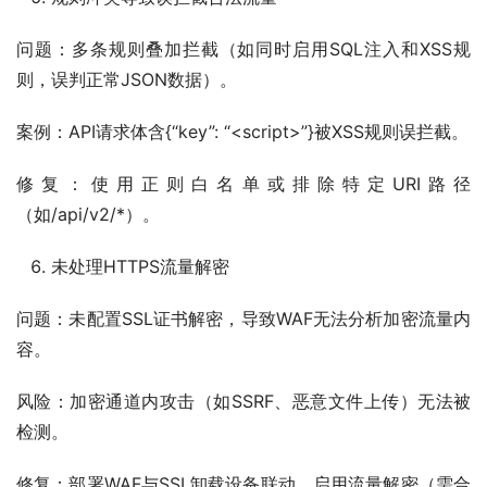
问题：多条规则叠加拦截（如同时启用SQL注入和XSS规
则，误判正常JSON数据）。
案例：API请求体含{“key”: “<script>”}被XSS规则误拦截。
修复：使用正则白名单或排除特定URI路径
（如/api/v2/*）。
未处理HTTPS流量解密
问题：未配置SSL证书解密，导致WAF无法分析加密流量内
容。
风险：加密通道内攻击（如SSRF、恶意文件上传）无法被
检测。
修复：部署WAF与SSL卸载设备联动，启用流量解密（需合