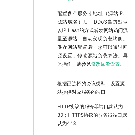
配置多个服务器地址（源站IP、
源站域名）后，DDoS高防默认
以IP Hash的方式转发网站访问流
量至源站，自动实现负载均衡。
保存网站配置后，您可以通过回
源设置，修改源站负载算法。具
体操作，请参见
修改回源设置
。
根据已选择的
协议类型
，设置源
站提供对应服务的端口。
HTTP
协议的
服务器端口
默认为
80；
HTTPS
协议的
服务器端口
默
认为443。