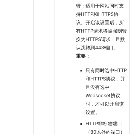
转
：适用于网站同时支
持HTTP和HTTPS协
议。开启该设置后，所
有HTTP请求将被强制转
换为HTTPS请求，且默
认跳转到443端口。
重要：
只有同时选中
HTTP
和
HTTPS
协议，并
且没有选中
Websocket
协议
时，才可以开启该
设置。
HTTP非标准端口
（80以外的端口）