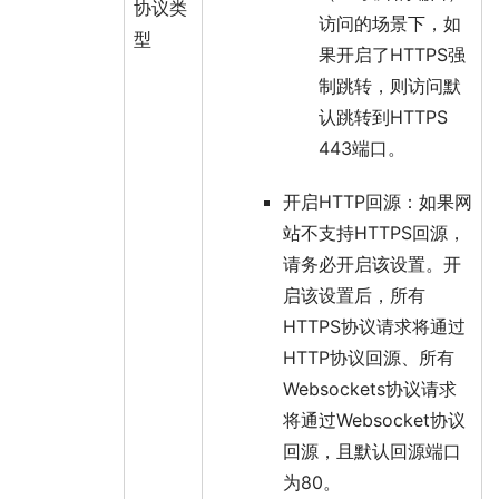
协议类
访问的场景下，如
型
果开启了HTTPS强
制跳转，则访问默
认跳转到HTTPS
443端口。
开启HTTP回源
：如果网
站不支持HTTPS回源，
请务必开启该设置。开
启该设置后，所有
HTTPS协议请求将通过
HTTP协议回源、所有
Websockets协议请求
将通过Websocket协议
回源，且默认回源端口
为80。