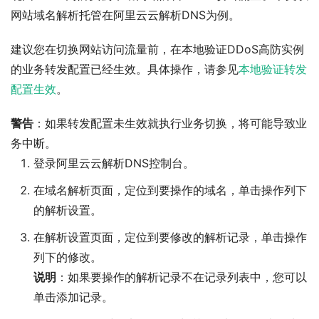
网站域名解析托管在阿里云云解析DNS为例。
建议您在切换网站访问流量前，在本地验证DDoS高防实例
的业务转发配置已经生效。具体操作，请参见
本地验证转发
配置生效
。
警告
：如果转发配置未生效就执行业务切换，将可能导致业
务中断。
登录阿里云云解析DNS控制台。
在
域名解析
页面，定位到要操作的域名，单击
操作
列下
的
解析设置
。
在
解析设置
页面，定位到要修改的解析记录，单击
操作
列下的
修改
。
说明
：如果要操作的解析记录不在记录列表中，您可以
单击
添加记录
。