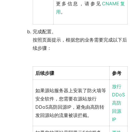
更多信息，请参见
CNAME复
用
。
完成配置
。
按照页面提示，根据您的业务需要完成以下后
续步骤：
后续步骤
参考
放行
如果源站服务器上安装了防火墙等
DDoS
安全软件，您需要在源站放行
高防
DDoS高防回源IP，避免由高防转
回源
发回源站的流量被误拦截。
IP