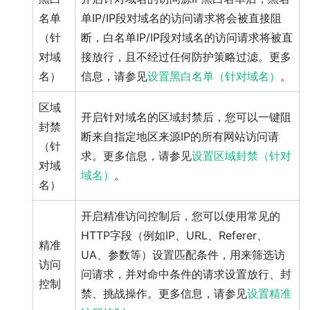
名单
单IP/IP段对域名的访问请求将会被直接阻
（针
断，白名单IP/IP段对域名的访问请求将被直
对域
接放行，且不经过任何防护策略过滤。更多
名）
信息，请参见
设置黑白名单（针对域名）
。
区域
开启针对域名的区域封禁后，您可以一键阻
封禁
断来自指定地区来源IP的所有网站访问请
（针
求。更多信息，请参见
设置区域封禁（针对
对域
域名）
。
名）
开启精准访问控制后，您可以使用常见的
HTTP字段（例如IP、URL、Referer、
精准
UA、参数等）设置匹配条件，用来筛选访
访问
问请求，并对命中条件的请求设置放行、封
控制
禁、挑战操作。更多信息，请参见
设置精准