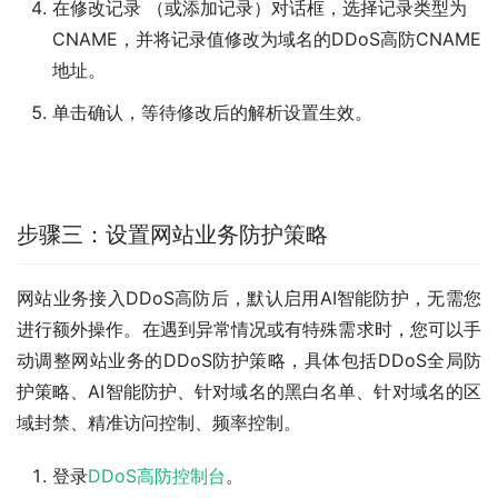
在
修改记录
（或
添加记录
）对话框，选择
记录类型
为
CNAME
，并将
记录值
修改为域名的DDoS高防CNAME
地址。
单击
确认
，等待修改后的解析设置生效。
步骤三：设置网站业务防护策略
网站业务接入DDoS高防后，默认启用AI智能防护，无需您
进行额外操作。在遇到异常情况或有特殊需求时，您可以手
动调整网站业务的DDoS防护策略，具体包括DDoS全局防
护策略、AI智能防护、针对域名的黑白名单、针对域名的区
域封禁、精准访问控制、频率控制。
登录
DDoS高防控制台
。