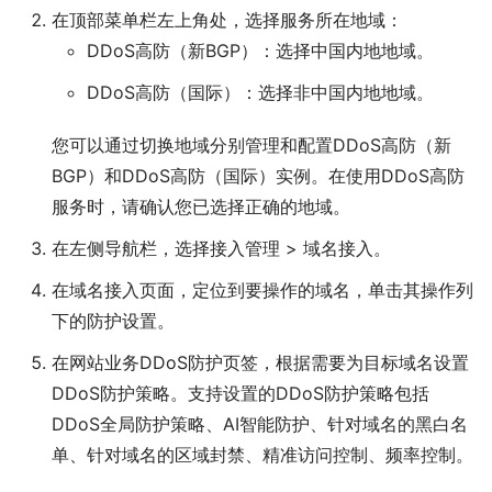
在顶部菜单栏左上角处，选择服务所在地域：
DDoS高防（新BGP）
：选择
中国内地
地域。
DDoS高防（国际）
：选择
非中国内地
地域。
您可以通过切换地域分别管理和配置DDoS高防（新
BGP）和DDoS高防（国际）实例。在使用DDoS高防
服务时，请确认您已选择正确的地域。
在左侧导航栏，选择
接入管理
>
域名接入
。
在
域名接入
页面，定位到要操作的域名，单击其操作列
下的
防护设置
。
在
网站业务DDoS防护
页签，根据需要为目标域名设置
DDoS防护策略。支持设置的DDoS防护策略包括
DDoS全局防护策略、AI智能防护、针对域名的黑白名
单、针对域名的区域封禁、精准访问控制、频率控制。