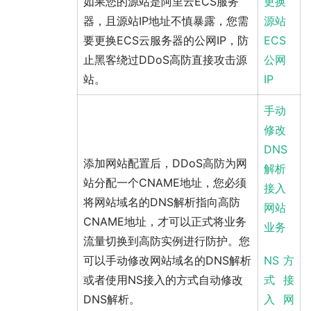
如果您的源站是阿里云ECS服务
更换
器，且源站IP地址不慎暴露，您需
源站
要更换ECS云服务器的公网IP，防
ECS
止黑客绕过DDoS高防直接攻击源
公网
站。
IP
手动
修改
DNS
添加网站配置后，DDoS高防为网
解析
站分配一个CNAME地址，您必须
接入
将网站域名的DNS解析指向高防
网站
CNAME地址，才可以正式将业务
业务
流量切换到高防实例进行防护。您
可以手动修改网站域名的DNS解析
NS方
或者使用NS接入的方式自动修改
式接
DNS解析。
入网