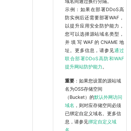
域名间通过换行分隔。
示例：如果在部署DDoS高
防实例后还需要部署WAF，
以提升应用安全防护能力，
您可以选择
源站域名
类型，
并填写WAF的CNAME地
址。更多信息，请参见
通过
联合部署DDoS高防和WAF
提升网站防护能力
。
重要
：如果您设置的
源站域
名
为OSS存储空间
（Bucket）的
默认外网访问
域名
，则对应存储空间必须
已绑定自定义域名。更多信
息，请参见
绑定自定义域
名
。