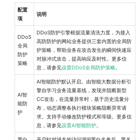
配置
说明
项
DDoS防护引擎根据流量清洗力度，为接入
DDoS
高防防护的网站业务提供三套内置的全局防
全局
护策略，帮助业务在攻击发生的瞬间快速应
防护
对脉冲式攻击，提高响应及时性。更多信
策略
息，请参见
设置DDoS全局防护策略
。
AI智能防护默认开启。由智能大数据分析引
擎自学习业务流量基线，发现并阻断新型
AI智
CC攻击，在流量异常时，基于历史流量分
能防
布，动态调整各执行模块策略阻断异常请
护
求。支持手动修改防护模式和等级。更多信
息，请参见
设置AI智能防护
。
黑白
开启针对域名的访问源IP黑白名单后，黑名