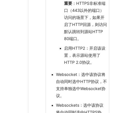
重要
：HTTPS非标准端
口（443以外的端口）
访问的场景下，如果开
启了HTTP回源，则访问
默认跳转到源站HTTP
80端口。
启用HTTP2
：开启该设
置，表示源站使用了
HTTP 2.0协议。
Websocket
：选中该协议将
自动同时选中
HTTP
协议，不
支持单独选中
Websocket
协
议。
Websockets
：选中该协议
将自动同时选中
HTTPS
协