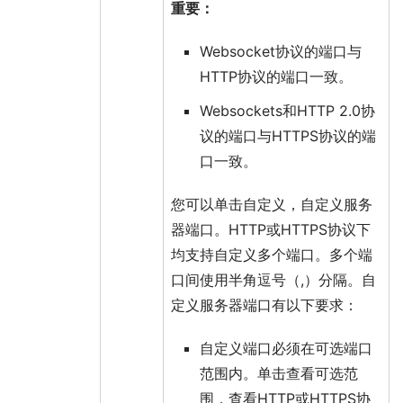
重要：
Websocket
协议的端口与
HTTP
协议的端口一致。
Websockets
和HTTP 2.0协
议的端口与
HTTPS
协议的端
口一致。
您可以单击
自定义
，自定义服务
器端口。
HTTP
或
HTTPS
协议下
均支持自定义多个端口。多个端
口间使用半角逗号（,）分隔。自
定义服务器端口有以下要求：
自定义端口必须在可选端口
范围内。单击
查看可选范
围
，查看HTTP或HTTPS协