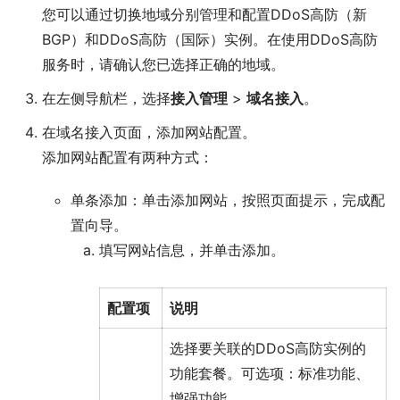
您可以通过切换地域分别管理和配置DDoS高防（新
BGP）和DDoS高防（国际）实例。在使用DDoS高防
服务时，请确认您已选择正确的地域。
在左侧导航栏，选择
接入管理
>
域名接入
。
在
域名接入
页面，添加网站配置。
添加网站配置有两种方式：
单条添加：单击
添加网站
，按照页面提示，完成配
置向导。
填写网站信息
，并单击
添加
。
配置项
说明
选择要关联的DDoS高防实例的
功能套餐。可选项：
标准功能
、
增强功能
。