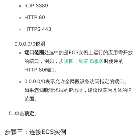
RDP 3389
HTTP 80
HTTPS 443
0.0.0.0/0
说明
端口范围
处选中的是ECS实例上运行的应用需开放
的端口，例如，
步骤四：配置IIS服务
时使用的
HTTP 80端口。
0.0.0.0/0表示允许全网段设备访问指定的端口。
如果您知晓请求端的IP地址，建议设置为具体的IP
范围。
单击
确定
。
步骤三：连接ECS实例