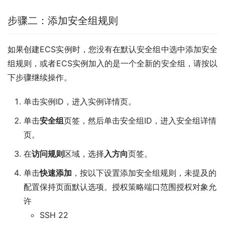
步骤二：添加安全组规则
如果创建ECS实例时，您没有在默认安全组中选中添加安全
组规则，或者ECS实例加入的是一个全新的安全组，请按以
下步骤继续操作。
单击实例ID，进入实例详情页。
单击
安全组
页签，然后单击安全组ID，进入安全组详情
页。
在
访问规则
区域，选择
入方向
页签。
单击
快速添加
，按以下设置添加安全组规则，未提及的
配置保持页面默认选项。授权策略端口范围授权对象允
许
SSH 22