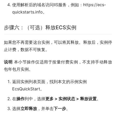
使用解析后的域名访问IIS服务，例如：https://ecs-
quickstarts.info。
步骤六：（可选）释放ECS实例
如果您不再需要这台实例，可以将其释放。释放后，实例停
止计费，数据不可恢复。
说明
 本小节操作仅适用于按量付费实例，不支持手动释放
包年包月实例。
返回实例列表页面，找到本文的示例实例
EcsQuickStart。
在
操作
列中，选择
更多
>
实例状态
>
释放设置
。
选择
立即释放
，并单击
下一步
。