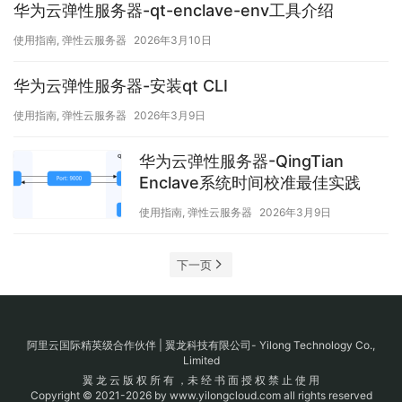
华为云弹性服务器-qt-enclave-env工具介绍
使用指南
,
弹性云服务器
2026年3月10日
华为云弹性服务器-安装qt CLI
使用指南
,
弹性云服务器
2026年3月9日
华为云弹性服务器-QingTian
Enclave系统时间校准最佳实践
使用指南
,
弹性云服务器
2026年3月9日
下一页
阿里云国际精英级合作伙伴 | 翼龙科技有限公司- Yilong Technology Co.,
Limited
翼 龙 云 版 权 所 有 ，未 经 书 面 授 权 禁 止 使 用
Copyright © 2021-2026 by www.yilongcloud.com all rights reserved